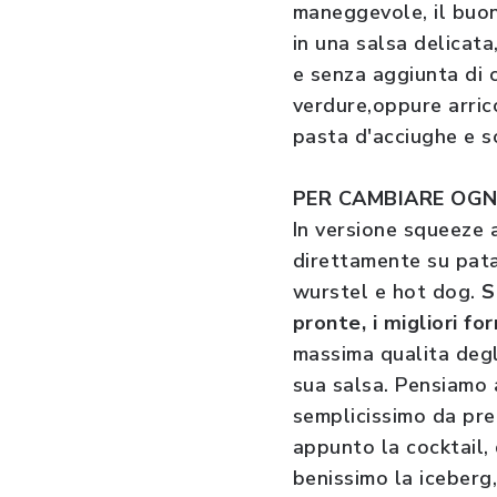
maneggevole, il buon
in una salsa delicata
e senza aggiunta di c
verdure,oppure arric
pasta d'acciughe e so
PER CAMBIARE OGN
In versione squeeze 
direttamente su patati
wurstel e hot dog.
S
pronte, i migliori for
massima qualita degli 
sua salsa. Pensiamo a
semplicissimo da pre
appunto la cocktail, 
benissimo la iceberg,