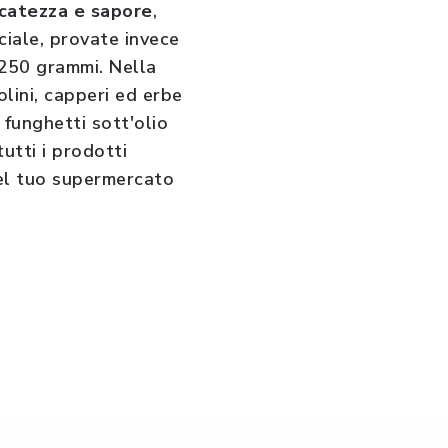
licatezza e sapore
,
iale, provate invece
 250 grammi. Nella
olini, capperi ed erbe
 funghetti sott'olio
tutti i prodotti
 nel tuo supermercato