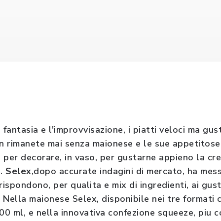
 fantasia e l'improvvisazione, i piatti veloci ma gus
n rimanete mai senza maionese e le sue appetitose v
 per decorare, in vaso, per gustarne appieno la cr
e.
Selex
,dopo accurate indagini di mercato, ha me
 rispondono, per qualita e mix di ingredienti, ai gus
 Nella maionese Selex, disponibile nei tre formati 
00 ml, e nella innovativa confezione squeeze, piu 