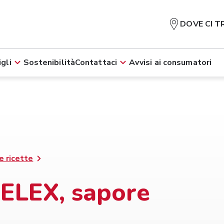
DOVE CI T
gli
Sostenibilità
Contattaci
Avvisi ai consumatori
e ricette
LEX, sapore