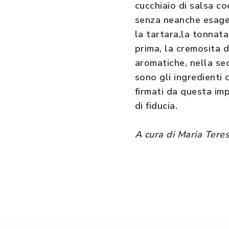
cucchiaio di salsa co
senza neanche esager
la tartara,la tonnat
prima, la cremosita d
aromatiche, nella sec
sono gli ingredienti 
firmati da questa imp
di fiducia.
A cura di Maria Teres