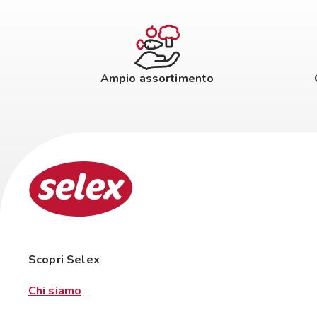
Ampio assortimento
Scopri Selex
Chi siamo