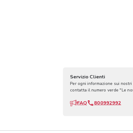
Servizio Clienti
Per ogni informazione sui nostri
contatta il numero verde "Le n
FAQ
800992992