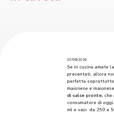
07/08/2016
Se in cucina amate la
presentati, allora no
perfetta soprattutto
maionese e maiones
di salse pronte
, che
consumatore di oggi.
ml e vasi da 250 e 5