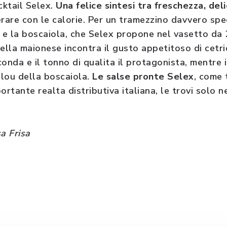
cktail Selex.
Una felice sintesi tra freschezza, de
are con le calorie. Per un tramezzino davvero spec
a e la boscaiola, che Selex propone nel vasetto da
ella maionese incontra il gusto appetitoso di cetri
onda e il tonno di qualita il protagonista, mentre i
clou della boscaiola.
Le salse pronte Selex
, come 
ortante realta distributiva italiana, le trovi solo
a Frisa