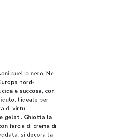
ssoni quello nero. Ne
'Europa nord-
lucida e succosa, con
idulo, l'ideale per
a di virtu
e gelati. Ghiotta la
on farcia di crema di
eddata, si decora la