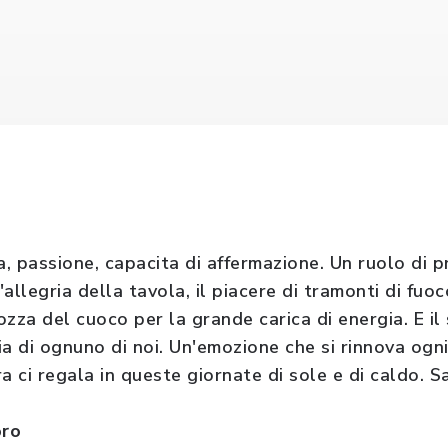
a, passione, capacita di affermazione. Un ruolo di 
l'allegria della tavola, il piacere di tramonti di fu
zza del cuoco per la grande carica di energia. E il
ria di ognuno di noi. Un'emozione che si rinnova ogni
a ci regala in queste giornate di sole e di caldo. S
oro