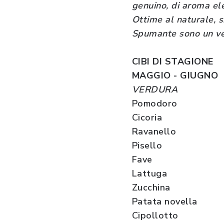
genuino, di aroma ele
Ottime al naturale, si
Spumante sono un ve
CIBI DI STAGIONE
MAGGIO - GIUGNO
VERDURA
Pomodoro
Cicoria
Ravanello
Pisello
Fave
Lattuga
Zucchina
Patata novella
Cipollotto