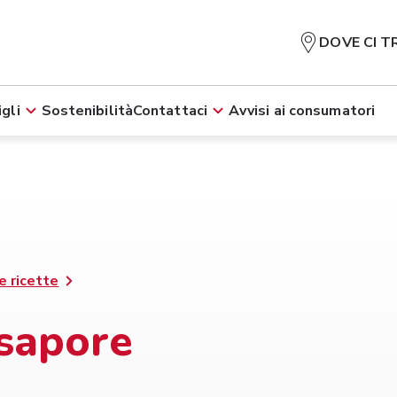
DOVE CI T
gli
Sostenibilità
Contattaci
Avvisi ai consumatori
e ricette
 sapore