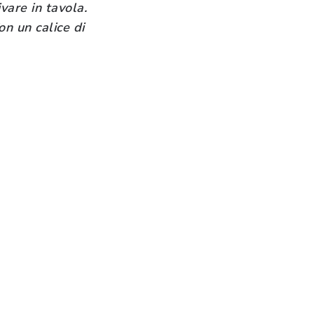
vare in tavola.
on un calice di