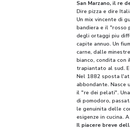
San Marzano, il re de
Dire pizza e dire Ita
Un mix vincente di gu
bandiera e il "rosso
degli ortaggi piu dif
capite annuo. Un fium
carne, dalle minestre
bianco, condita con i
trapiantato al sud. E
Nel 1882 sposta l'at
abbondante. Nasce u
il "re dei pelati". U
di pomodoro, passata
le genuinita delle co
esigenze in cucina. A
Il piacere breve dell