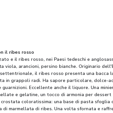
n il ribes rosso
ezzato e il ribes rosso, nei Paesi tedeschi e anglosa
a viola, arancioni, persino bianche. Originario dell
 settentrionale, il ribes rosso presenta una bacca 
ta in grappoli radi. Ha sapore particolare, dolce-ac
 guarnizioni. Eccellente anche il liquore. Una minier
ellate e gelatine, un tocco di armonia per dessert 
 crostata coloratissima: una base di pasta sfoglia c
 di marmellata di ribes. Una volta sfornata e raffr