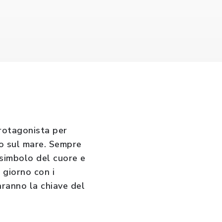
protagonista per
oco sul mare. Sempre
 simbolo del cuore e
 giorno con i
aranno la chiave del