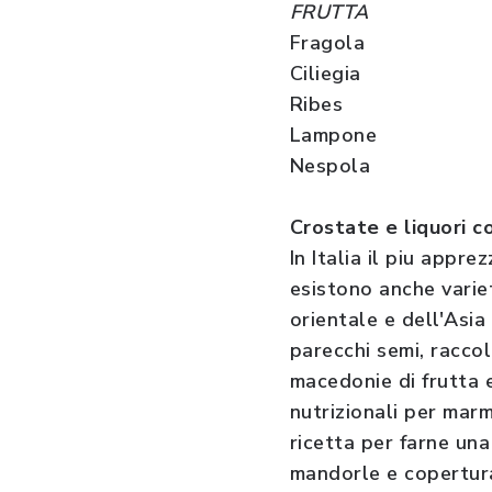
FRUTTA
Fragola
Ciliegia
Ribes
Lampone
Nespola
Crostate e liquori co
In Italia il piu appr
esistono anche variet
orientale e dell'Asia
parecchi semi, raccol
macedonie di frutta e
nutrizionali per marm
ricetta per farne una
mandorle e copertura