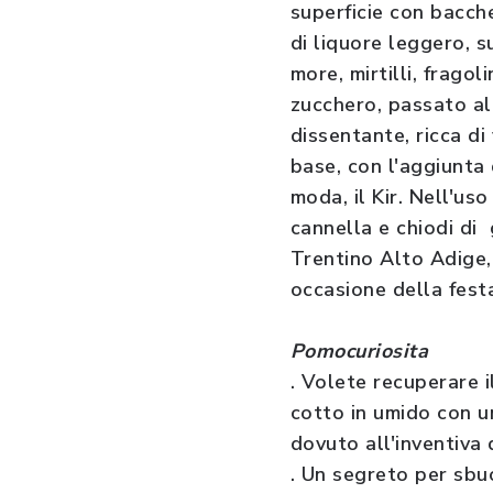
superficie con bacche
di liquore leggero, 
more, mirtilli, frago
zucchero, passato al 
dissentante, ricca di 
base, con l'aggiunta 
moda, il Kir. Nell'uso
cannella e chiodi di
Trentino Alto Adige,
occasione della fest
Pomocuriosita
. Volete recuperare i
cotto in umido con un
dovuto all'inventiva d
. Un segreto per sbu