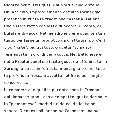
Ricotte per tutti i gusti dal Nord al Sud d'Italia
Un latticino, impropriamente definito formaggio,
presente in tutta la tradizione casearia italiana.
Puo essere fatto con latte di pecora, di capra, di
bufala e di vacca. Nel meridione viene stagionata a
lungo per farne un prodotto da grattugia, poi c'e il
tipo "forte", piu gustoso, o quella "schianta",
fermentata in orci di terracotta. Nel Bellunese e
nelle Prealpi venete e facile gustarla affumicata, in
Sardegna cotta in forno. La montagna piemontese
la preferisce fresca o avvolta nel fieno per meglio
conservarla.
In commercio le qualita piu note sono la "romana",
dall'impasto granuloso e compatto, gusto deciso, e
la "piemontese", morbida e dolce, delicata nel
sapore. Riconoscibili anche nell'aspetto: una ha