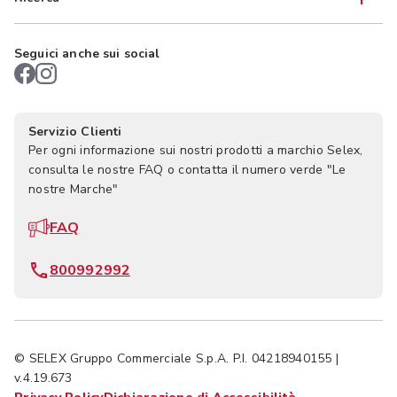
Seguici anche sui social
Servizio Clienti
Per ogni informazione sui nostri prodotti a marchio Selex,
consulta le nostre FAQ o contatta il numero verde "Le
nostre Marche"
FAQ
800992992
© SELEX Gruppo Commerciale S.p.A. P.I. 04218940155 |
v.4.19.673