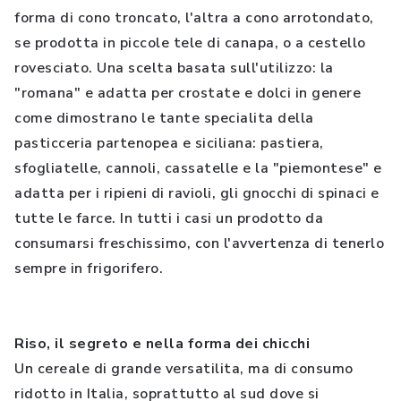
forma di cono troncato, l'altra a cono arrotondato,
se prodotta in piccole tele di canapa, o a cestello
rovesciato. Una scelta basata sull'utilizzo: la
"romana" e adatta per crostate e dolci in genere
come dimostrano le tante specialita della
pasticceria partenopea e siciliana: pastiera,
sfogliatelle, cannoli, cassatelle e la "piemontese" e
adatta per i ripieni di ravioli, gli gnocchi di spinaci e
tutte le farce. In tutti i casi un prodotto da
consumarsi freschissimo, con l'avvertenza di tenerlo
sempre in frigorifero.
Riso, il segreto e nella forma dei chicchi
Un cereale di grande versatilita, ma di consumo
ridotto in Italia, soprattutto al sud dove si