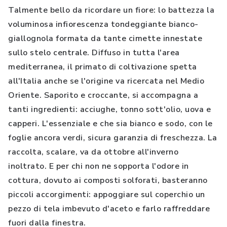
Talmente bello da ricordare un fiore: lo battezza la
voluminosa infiorescenza tondeggiante bianco-
giallognola formata da tante cimette innestate
sullo stelo centrale. Diffuso in tutta l'area
mediterranea, il primato di coltivazione spetta
all'Italia anche se l'origine va ricercata nel Medio
Oriente. Saporito e croccante, si accompagna a
tanti ingredienti: acciughe, tonno sott'olio, uova e
capperi. L'essenziale e che sia bianco e sodo, con le
foglie ancora verdi, sicura garanzia di freschezza. La
raccolta, scalare, va da ottobre all'inverno
inoltrato. E per chi non ne sopporta l'odore in
cottura, dovuto ai composti solforati, basteranno
piccoli accorgimenti: appoggiare sul coperchio un
pezzo di tela imbevuto d'aceto e farlo raffreddare
fuori dalla finestra.