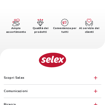
Ampio
Qualità dei
Convenienza per
Al servizio dei
assortimento
prodotti
tutti
clienti
Scopri Selex
Comunicazioni
Ricerca