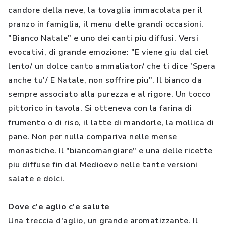
candore della neve, la tovaglia immacolata per il
pranzo in famiglia, il menu delle grandi occasioni.
"Bianco Natale" e uno dei canti piu diffusi. Versi
evocativi, di grande emozione: "E viene giu dal ciel
lento/ un dolce canto ammaliator/ che ti dice 'Spera
anche tu'/ E Natale, non soffrire piu". Il bianco da
sempre associato alla purezza e al rigore. Un tocco
pittorico in tavola. Si otteneva con la farina di
frumento o di riso, il latte di mandorle, la mollica di
pane. Non per nulla compariva nelle mense
monastiche. Il "biancomangiare" e una delle ricette
piu diffuse fin dal Medioevo nelle tante versioni
salate e dolci.
Dove c'e aglio c'e salute
Una treccia d'aglio, un grande aromatizzante. Il