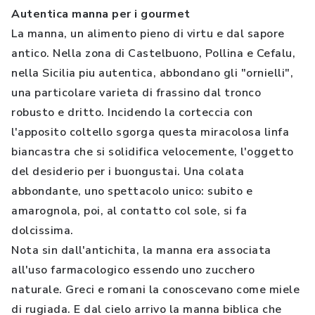
Autentica manna per i gourmet
La manna, un alimento pieno di virtu e dal sapore
antico. Nella zona di Castelbuono, Pollina e Cefalu,
nella Sicilia piu autentica, abbondano gli "ornielli",
una particolare varieta di frassino dal tronco
robusto e dritto. Incidendo la corteccia con
l'apposito coltello sgorga questa miracolosa linfa
biancastra che si solidifica velocemente, l'oggetto
del desiderio per i buongustai. Una colata
abbondante, uno spettacolo unico: subito e
amarognola, poi, al contatto col sole, si fa
dolcissima.
Nota sin dall'antichita, la manna era associata
all'uso farmacologico essendo uno zucchero
naturale. Greci e romani la conoscevano come miele
di rugiada. E dal cielo arrivo la manna biblica che