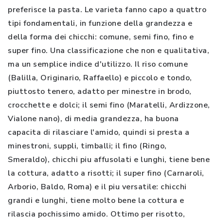
preferisce la pasta. Le varieta fanno capo a quattro
tipi fondamentali, in funzione della grandezza e
della forma dei chicchi: comune, semi fino, fino e
super fino. Una classificazione che non e qualitativa,
ma un semplice indice d'utilizzo. Il riso comune
(Balilla, Originario, Raffaello) e piccolo e tondo,
piuttosto tenero, adatto per minestre in brodo,
crocchette e dolci; il semi fino (Maratelli, Ardizzone,
Vialone nano), di media grandezza, ha buona
capacita di rilasciare l'amido, quindi si presta a
minestroni, suppli, timballi; il fino (Ringo,
Smeraldo), chicchi piu affusolati e lunghi, tiene bene
la cottura, adatto a risotti; il super fino (Carnaroli,
Arborio, Baldo, Roma) e il piu versatile: chicchi
grandi e lunghi, tiene molto bene la cottura e
rilascia pochissimo amido. Ottimo per risotto,