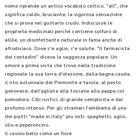
nome riprende un antico vocabolo celtico, "all", che
significa caldo, bruciante, la vigorosa sensazione
che si prova nel gustarlo crudo. Indiscusse le
proprieta medicinali perché contiene solfuro di
allile, un disinfettante naturale in fama anche di
afrodisiaco. Dove c'e aglio, c'e salute. "Il farmacista
dei contadini" diceva la saggezza popolare. Un
amore a prima vista che trova nella tradizione
regionale la sua terra d'elezione, dalla bagna cauda,
il rito autunnale del Piemonte a tavola, al pesto
genovese, dall'agliata alla toscana alla pappa col
pomodoro. Cibi rustici, di grande semplicita e dal
profumo intenso. Per gli stranieri l'emblema di uno
dei piatti "made in Italy" piu noti: spaghetti, aglio,
olio e peperoncino.
Il cavolo bello come un fiore