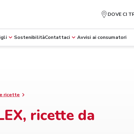
DOVE CI T
gli
Sostenibilità
Contattaci
Avvisi ai consumatori
e ricette
EX, ricette da