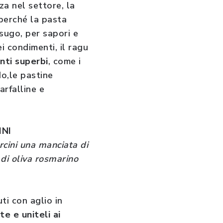
a nel settore, la
 perché la pasta
 sugo, per sapori e
i condimenti, il ragu
nti superbi
, come i
do,le pastine
arfalline e
INI
rcini una manciata di
 di oliva rosmarino
uti con aglio in
te e uniteli ai