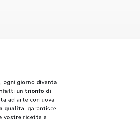
x
, ogni giorno diventa
nfatti
un trionfo di
ata ad arte con uova
a qualita
, garantisce
e vostre ricette e