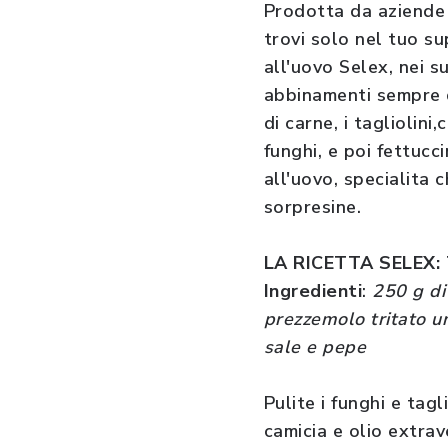
Prodotta da aziende 
trovi solo nel tuo su
all'uovo Selex, nei s
abbinamenti sempre di
di carne, i tagliolini
funghi, e poi fettucc
all'uovo, specialita c
sorpresine.
LA RICETTA SELEX:
Ingredienti
:
250 g di
prezzemolo tritato un
sale e pepe
Pulite i funghi e tagl
camicia e olio extra