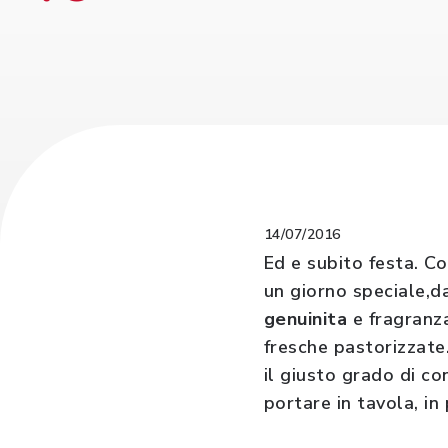
14/07/2016
Ed e subito festa. Co
un giorno speciale,d
genuinita
e fragranza
fresche pastorizzate.
il giusto grado di co
portare in tavola, in