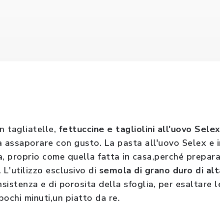
n tagliatelle,
fettuccine e tagliolini all'uovo Sele
a assaporare con gusto. La pasta all'uovo Selex e i
, proprio come quella fatta in casa,perché prepar
 L'utilizzo esclusivo di
semola di grano duro di alt
nsistenza e di porosita della sfoglia, per esaltare l
 pochi minuti,un piatto da re.