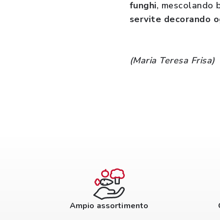
funghi
, mescolando b
servite decorando o
(Maria Teresa Frisa)
Ampio assortimento