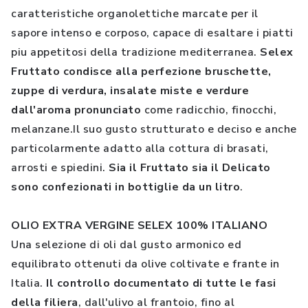
caratteristiche organolettiche marcate per il
sapore intenso e corposo, capace di esaltare i piatti
piu appetitosi della tradizione mediterranea.
Selex
Fruttato condisce alla perfezione bruschette,
zuppe di verdura, insalate miste e verdure
dall'aroma pronunciato
come radicchio, finocchi,
melanzane.Il suo gusto strutturato e deciso e anche
particolarmente adatto alla cottura di brasati,
arrosti e spiedini.
Sia il Fruttato sia il Delicato
sono confezionati in bottiglie da un litro
.
OLIO EXTRA VERGINE SELEX 100% ITALIANO
Una selezione di oli dal gusto armonico ed
equilibrato ottenuti da olive coltivate e frante in
Italia.
Il controllo documentato di tutte le fasi
della filiera
, dall'ulivo al frantoio, fino al