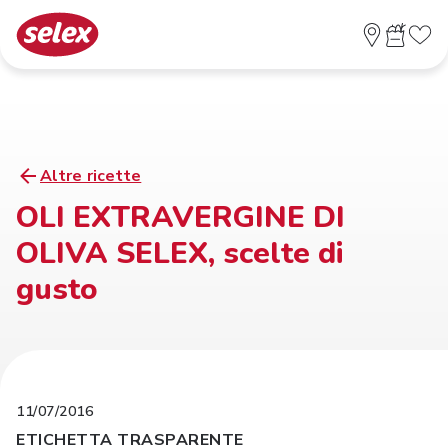
Altre ricette
OLI EXTRAVERGINE DI
OLIVA SELEX, scelte di
gusto
11/07/2016
ETICHETTA TRASPARENTE