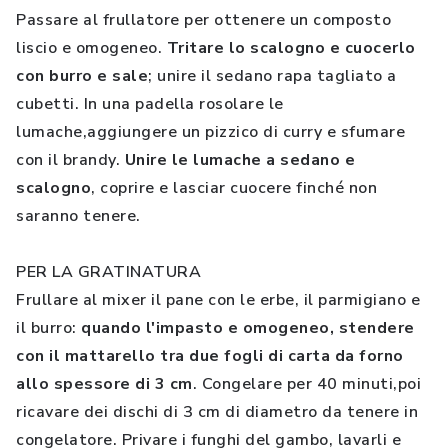
Passare al frullatore per ottenere un composto
liscio e omogeneo.
Tritare lo scalogno e cuocerlo
con burro e sale
; unire il sedano rapa tagliato a
cubetti. In una padella rosolare le
lumache,aggiungere un pizzico di curry e sfumare
con il brandy.
Unire le lumache a sedano e
scalogno
, coprire e lasciar cuocere finché non
saranno tenere.
PER LA GRATINATURA
Frullare al mixer il pane con le erbe, il parmigiano e
il burro:
quando l'impasto e omogeneo, stendere
con il mattarello tra due fogli di carta da forno
allo spessore di 3 cm
. Congelare per 40 minuti,poi
ricavare dei dischi di 3 cm di diametro da tenere in
congelatore. Privare i funghi del gambo, lavarli e