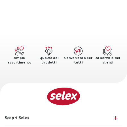
Ampio
Qualità dei
Convenienza per
Al servizio dei
assortimento
prodotti
tutti
clienti
Scopri Selex