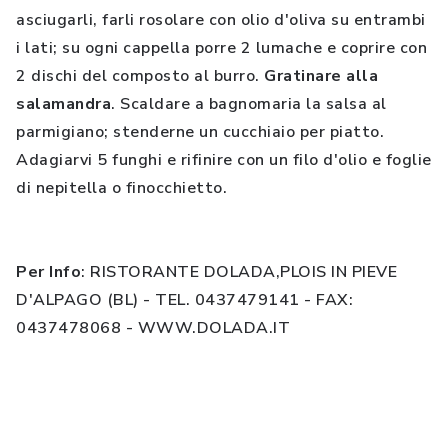
asciugarli, farli rosolare con olio d'oliva su entrambi
i lati; su ogni cappella porre 2 lumache e coprire con
2 dischi del composto al burro.
Gratinare alla
salamandra
. Scaldare a bagnomaria la salsa al
parmigiano; stenderne un cucchiaio per piatto.
Adagiarvi 5 funghi e rifinire con un filo d'olio e foglie
di nepitella o finocchietto.
Per Info
: RISTORANTE DOLADA,PLOIS IN PIEVE
D'ALPAGO (BL) - TEL. 0437479141 - FAX:
0437478068 - WWW.DOLADA.IT