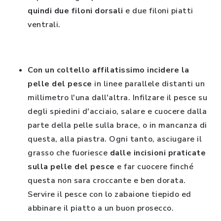
quindi due filoni dorsali
e due filoni piatti
ventrali.
Con un coltello affilatissimo incidere la
pelle del pesce
in linee parallele distanti un
millimetro l'una dall'altra. Infilzare il pesce su
degli spiedini d'acciaio, salare e cuocere dalla
parte della pelle sulla brace, o in mancanza di
questa, alla piastra. Ogni tanto, asciugare il
grasso che fuoriesce
dalle incisioni praticate
sulla pelle del pesce
e far cuocere finché
questa non sara
croccante e ben dorata.
Servire il pesce con lo zabaione tiepido ed
abbinare il piatto a un buon prosecco.