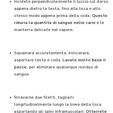
Incidete perpendicolarmente il luccio sul dorso,
appena dietro la testa, fino alla lisca e allo
stesso modo appena prima della coda.
Questo
ridurra la quantita di sangue nelle carni
e le
manterra delicate nel sapore.
Squamare accuratamente, eviscerare,
asportare testa e coda.
Lavate molto bene il
pesce
, per eliminare qualunque residuo di
sangue.
Ricavarne due filetti, tagliarli
longitudinalmente lungo la linea della lisca
asportando gli spini inframuscolari:
Otterrete