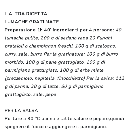
L'ALTRA RICETTA
LUMACHE GRATIINATE
Preparazione 1h 40' Ingredienti per 4 persone
:
40
lumache pulite, 200 g di sedano rapa 20 Funghi
prataioli o champignon freschi, 100 g di scalogno,
curry, sale, burro Per la gratinatura: 100 g di burro
morbido, 100 g di pane grattugiato, 100 g di
parmigiano grattugiato, 100 g di erbe miste
(prezzemolo, nepitella, finocchietto) Per la salsa: 112
g di panna, 38 g di latte, 80 g di parmigiano
grattugiato, sale, pepe
PER LA SALSA
Portare a 90 °C panna e latte;salare e pepare,quindi
spegnere il fuoco e aggiungere il parmigiano.