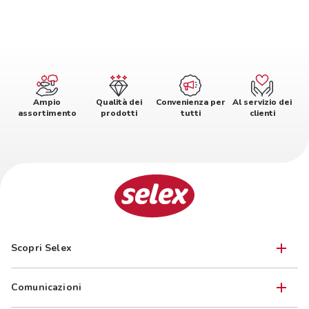
Ampio
Qualità dei
Convenienza per
Al servizio dei
assortimento
prodotti
tutti
clienti
Scopri Selex
Comunicazioni