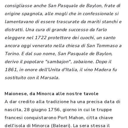
consigliasse anche San Pasquale de Baylon, frate di
origine spagnola, alle mogli che in confessionale si
lamentavano di essere trascurate da mariti stanchi e
distratti. Una cura di grande successo da farlo
eleggere nel 1722 protettore dei cuochi, un santo
ancora oggi venerato nella chiesa di San Tommaso a
Torino. E dal suo nome, San Pasquale de Baylon,
derivo il popolare "sambajon", zabaione. Dopo il
1861, in onore dell'Unita d'Italia, il vino Madera fu
sostituito con il Marsala.
Maionese, da Minorca alle nostre tavole
A dar credito alla tradizione ha una precisa data di
nascita, 28 giugno 1756, giorno in cui le truppe
francesi conquistarono Port Mahon, citta chiave
dell'isola di Minorca (Baleari). La sera stessa il