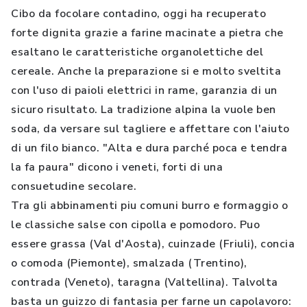
Cibo da focolare contadino, oggi ha recuperato
forte dignita grazie a farine macinate a pietra che
esaltano le caratteristiche organolettiche del
cereale. Anche la preparazione si e molto sveltita
con l'uso di paioli elettrici in rame, garanzia di un
sicuro risultato. La tradizione alpina la vuole ben
soda, da versare sul tagliere e affettare con l'aiuto
di un filo bianco. "Alta e dura parché poca e tendra
la fa paura" dicono i veneti, forti di una
consuetudine secolare.
Tra gli abbinamenti piu comuni burro e formaggio o
le classiche salse con cipolla e pomodoro. Puo
essere grassa (Val d'Aosta), cuinzade (Friuli), concia
o comoda (Piemonte), smalzada (Trentino),
contrada (Veneto), taragna (Valtellina). Talvolta
basta un guizzo di fantasia per farne un capolavoro: