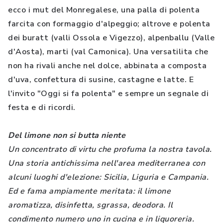
ecco i mut del Monregalese, una palla di polenta
farcita con formaggio d'alpeggio; altrove e polenta
dei buratt (valli Ossola e Vigezzo), alpenballu (Valle
d'Aosta), marti (val Camonica). Una versatilita che
non ha rivali anche nel dolce, abbinata a composta
d'uva, confettura di susine, castagne e latte. E
l'invito "Oggi si fa polenta" e sempre un segnale di
festa e di ricordi.
Del limone non si butta niente
Un concentrato di virtu che profuma la nostra tavola.
Una storia antichissima nell'area mediterranea con
alcuni luoghi d'elezione: Sicilia, Liguria e Campania.
Ed e fama ampiamente meritata: il limone
aromatizza, disinfetta, sgrassa, deodora. Il
condimento numero uno in cucina e in liquoreria.