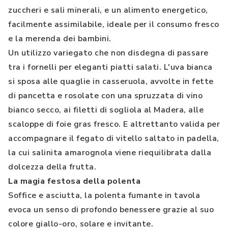
zuccheri e sali minerali, e un alimento energetico,
facilmente assimilabile, ideale per il consumo fresco
e la merenda dei bambini.
Un utilizzo variegato che non disdegna di passare
tra i fornelli per eleganti piatti salati. L'uva bianca
si sposa alle quaglie in casseruola, avvolte in fette
di pancetta e rosolate con una spruzzata di vino
bianco secco, ai filetti di sogliola al Madera, alle
scaloppe di foie gras fresco. E altrettanto valida per
accompagnare il fegato di vitello saltato in padella,
la cui salinita amarognola viene riequilibrata dalla
dolcezza della frutta.
La magia festosa della polenta
Soffice e asciutta, la polenta fumante in tavola
evoca un senso di profondo benessere grazie al suo
colore giallo-oro, solare e invitante.