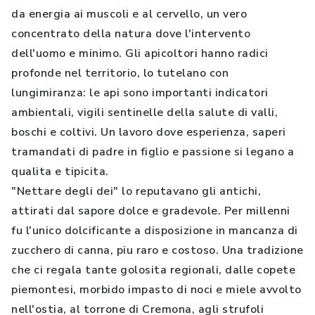
da energia ai muscoli e al cervello, un vero
concentrato della natura dove l'intervento
dell'uomo e minimo. Gli apicoltori hanno radici
profonde nel territorio, lo tutelano con
lungimiranza: le api sono importanti indicatori
ambientali, vigili sentinelle della salute di valli,
boschi e coltivi. Un lavoro dove esperienza, saperi
tramandati di padre in figlio e passione si legano a
qualita e tipicita.
"Nettare degli dei" lo reputavano gli antichi,
attirati dal sapore dolce e gradevole. Per millenni
fu l'unico dolcificante a disposizione in mancanza di
zucchero di canna, piu raro e costoso. Una tradizione
che ci regala tante golosita regionali, dalle copete
piemontesi, morbido impasto di noci e miele avvolto
nell'ostia, al torrone di Cremona, agli strufoli