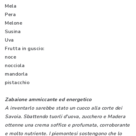
Mela
Pera
Melone
Susina
Uva
Frutta in guscio:
noce
nocciola
mandorla
pistacchio
Zabaione ammiccante ed energetico
A inventarlo sarebbe stato un cuoco alla corte dei
Savoia. Sbattendo tuorli d'uova, zucchero e Madera
ottenne una crema soffice e profumata, corroborante
e molto nutriente. I piemontesi sostengono che lo