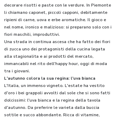
decorare risotti e paste con le verdure. In Piemonte
li chiamano caponet, piccoli capponi, debitamente
ripieni di carne, uova e erbe aromatiche. Il gioco e
nel nome, ironico e malizioso: si preparano solo con i
fiori maschili, improduttivi.
Una strada in continua ascesa che ha fatto dei fiori
di zucca uno dei protagonisti della cucina legata
alla stagionalita e ai prodotti del mercato,
immancabili nel rito dell'happy hour, oggi di moda
tra i giovani.
L'autunno colora la sua regina: l'uva bianca
L'Italia, un immenso vigneto. L'estate ha vestito
d'oro i bei grappoli avvolti dal sole che si sono fatti
dolcissimi: l'uva bianca e la regina della tavola
d'autunno. Da preferire le varieta dalla buccia
sottile e succo abbondante. Ricca di vitamine,