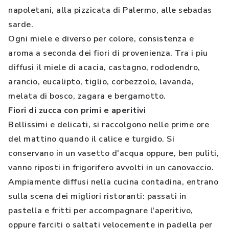
napoletani, alla pizzicata di Palermo, alle sebadas
sarde.
Ogni miele e diverso per colore, consistenza e
aroma a seconda dei fiori di provenienza. Tra i piu
diffusi il miele di acacia, castagno, rododendro,
arancio, eucalipto, tiglio, corbezzolo, lavanda,
melata di bosco, zagara e bergamotto.
Fiori di zucca con primi e aperitivi
Bellissimi e delicati, si raccolgono nelle prime ore
del mattino quando il calice e turgido. Si
conservano in un vasetto d'acqua oppure, ben puliti,
vanno riposti in frigorifero avvolti in un canovaccio.
Ampiamente diffusi nella cucina contadina, entrano
sulla scena dei migliori ristoranti: passati in
pastella e fritti per accompagnare l'aperitivo,
oppure farciti o saltati velocemente in padella per