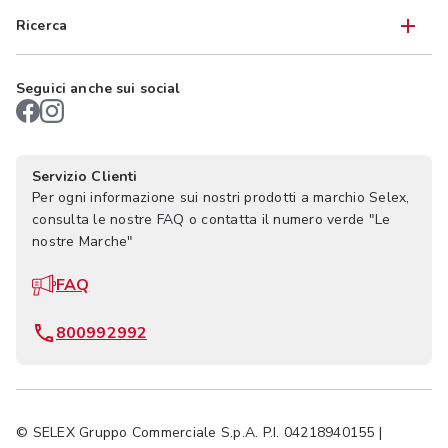
Ricerca
Seguici anche sui social
Servizio Clienti
Per ogni informazione sui nostri prodotti a marchio Selex,
consulta le nostre FAQ o contatta il numero verde "Le
nostre Marche"
FAQ
800992992
© SELEX Gruppo Commerciale S.p.A. P.I. 04218940155 |