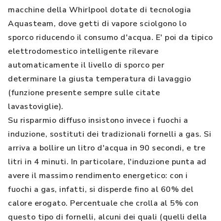
macchine della Whirlpool dotate di tecnologia
Aquasteam, dove getti di vapore sciolgono lo
sporco riducendo il consumo d'acqua. E' poi da tipico
elettrodomestico intelligente rilevare
automaticamente il livello di sporco per
determinare la giusta temperatura di lavaggio
(funzione presente sempre sulle citate
lavastoviglie).
Su risparmio diffuso insistono invece i fuochi a
induzione, sostituti dei tradizionali fornelli a gas. Si
arriva a bollire un litro d'acqua in 90 secondi, e tre
litri in 4 minuti. In particolare, l'induzione punta ad
avere il massimo rendimento energetico: con i
fuochi a gas, infatti, si disperde fino al 60% del
calore erogato. Percentuale che crolla al 5% con
questo tipo di fornelli, alcuni dei quali (quelli della