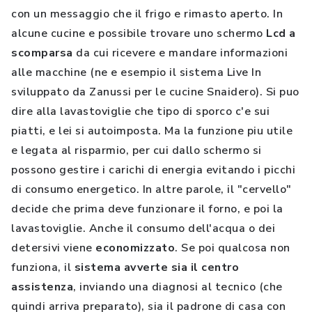
con un messaggio che il frigo e rimasto aperto. In
alcune cucine e possibile trovare uno schermo
Lcd a
scomparsa
da cui ricevere e mandare informazioni
alle macchine (ne e esempio il sistema Live In
sviluppato da Zanussi per le cucine Snaidero). Si puo
dire alla lavastoviglie che tipo di sporco c'e sui
piatti, e lei si autoimposta. Ma la funzione piu utile
e legata al risparmio, per cui dallo schermo si
possono gestire i carichi di energia evitando i picchi
di consumo energetico. In altre parole, il "cervello"
decide che prima deve funzionare il forno, e poi la
lavastoviglie. Anche il consumo dell'acqua o dei
detersivi viene
economizzato
. Se poi qualcosa non
funziona, il
sistema avverte sia il centro
assistenza
, inviando una diagnosi al tecnico (che
quindi arriva preparato), sia il padrone di casa con