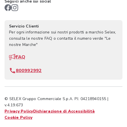
Seguici anche sui social
Servizio Clienti
Per ogni informazione sui nostri prodotti a marchio Selex,
consulta le nostre FAQ o contatta il numero verde "Le
nostre Marche"
FAQ
800992992
© SELEX Gruppo Commerciale S.p.A. P.I. 04218940155 |
v.4.19.673
Privacy Policy
Dichiarazione di Accessibilità
Cookie Policy