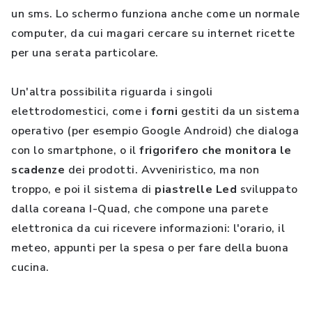
un sms. Lo schermo funziona anche come un normale
computer, da cui magari cercare su internet ricette
per una serata particolare.
Un'altra possibilita riguarda i singoli
elettrodomestici, come i
forni
gestiti da un sistema
operativo (per esempio Google Android) che dialoga
con lo smartphone, o il
frigorifero che monitora le
scadenze
dei prodotti. Avveniristico, ma non
troppo, e poi il sistema di
piastrelle Led
sviluppato
dalla coreana I-Quad, che compone una parete
elettronica da cui ricevere informazioni: l'orario, il
meteo, appunti per la spesa o per fare della buona
cucina.