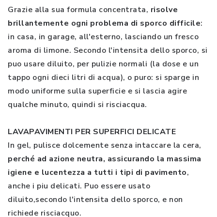
Grazie alla sua formula concentrata,
risolve
brillantemente ogni problema di sporco difficile
:
in casa, in garage, all'esterno, lasciando un fresco
aroma di limone. Secondo l'intensita dello sporco, si
puo usare diluito, per pulizie normali (la dose e un
tappo ogni dieci litri di acqua), o puro: si sparge in
modo uniforme sulla superficie e si lascia agire
qualche minuto, quindi si risciacqua.
LAVAPAVIMENTI PER SUPERFICI DELICATE
In gel, pulisce dolcemente senza intaccare la cera,
perché ad azione neutra, assicurando la massima
igiene e lucentezza a tutti i tipi di pavimento
,
anche i piu delicati. Puo essere usato
diluito,secondo l'intensita dello sporco, e non
richiede risciacquo.