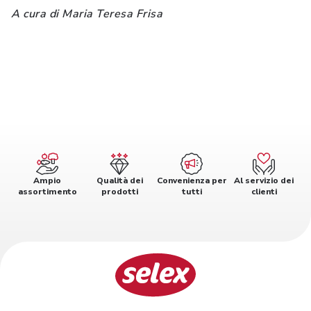
A cura di Maria Teresa Frisa
Ampio
Qualità dei
Convenienza per
Al servizio dei
assortimento
prodotti
tutti
clienti