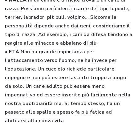
• RAZZA
In un canile è difficile trovare un cane di
razza. Possiamo però identificarne dei tipi: lupoide,
terrier, labrador, pit bull, volpino... Siccome la
personalità dipende anche dai geni, consideriamo il
tipo di razza. Ad esempio, i cani da difesa tendono a
reagire alle minacce e abbaiano di più.
• ETÀ
Non ha grande importanza per
l’attaccamento verso l’uomo, ne ha invece per
l’educazione. Un cucciolo richiede particolare
impegno e non può essere lasciato troppo a lungo
da solo. Un cane adulto può essere meno
impegnativo ed essere inserito più facilmente nella
nostra quotidianità ma, al tempo stesso, ha un
passato alle spalle e spesso fa più fatica ad
abituarsi alla nuova vita.