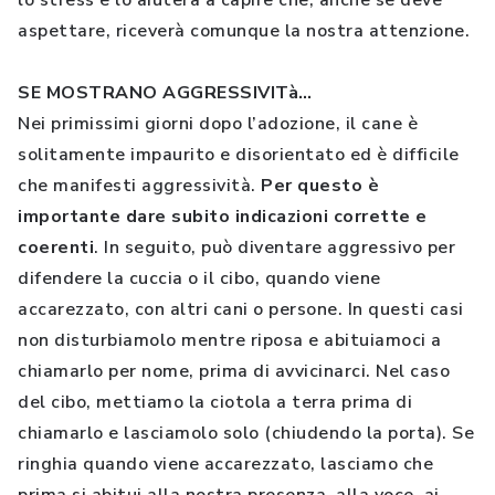
lo stress e lo aiuterà a capire che, anche se deve
aspettare, riceverà comunque la nostra attenzione.
SE MOSTRANO AGGRESSIVITà…
Nei primissimi giorni dopo l’adozione, il cane è
solitamente impaurito e disorientato ed è difficile
che manifesti aggressività.
Per questo è
importante dare subito indicazioni corrette e
coerenti
. In seguito, può diventare aggressivo per
difendere la cuccia o il cibo, quando viene
accarezzato, con altri cani o persone. In questi casi
non disturbiamolo mentre riposa e abituiamoci a
chiamarlo per nome, prima di avvicinarci. Nel caso
del cibo, mettiamo la ciotola a terra prima di
chiamarlo e lasciamolo solo (chiudendo la porta). Se
ringhia quando viene accarezzato, lasciamo che