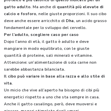
proteico e più calorico di quello indicato per un
gatto adulto
. Ma anche di
quantità più elevate di
calcio e fosforo
, nelle giuste proporzioni. Il suo cibo
deve anche essere arricchito di
Dha
, un acido grasso
fondamentale per lo sviluppo del cervello.
Per l’adulto, scegliere caso per caso
Dopo l’anno di età, il gatto è adulto e deve
mangiare in modo equilibrato, con le giuste
quantità di proteine, sali minerali e vitamine.
Attenzione: un’alimentazione di sola carne non
sarebbe abbastanza bilanciata.
Il cibo può variare in base alla razza e allo stile di
vita
.
Un micio che vive all’aperto ha bisogno di cibi più
energetici rispetto a uno che sta sempre in casa.
Anche il gatto casalingo, però, deve muoversi e