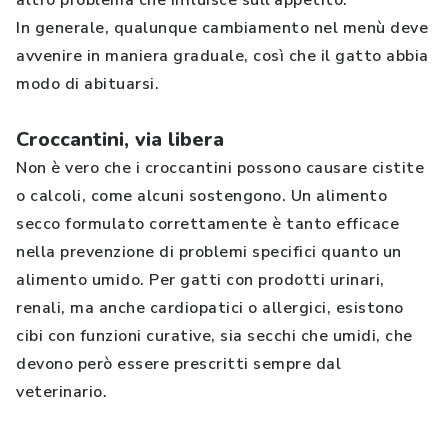
altro problema che influisce sull’appetito.
In generale, qualunque cambiamento nel menù deve
avvenire in maniera graduale, così che il gatto abbia
modo di abituarsi.
Croccantini, via libera
Non è vero che i croccantini possono causare cistite
o calcoli, come alcuni sostengono. Un alimento
secco formulato correttamente è tanto efficace
nella prevenzione di problemi specifici quanto un
alimento umido. Per gatti con prodotti urinari,
renali, ma anche cardiopatici o allergici, esistono
cibi con funzioni curative, sia secchi che umidi, che
devono però essere prescritti sempre dal
veterinario.