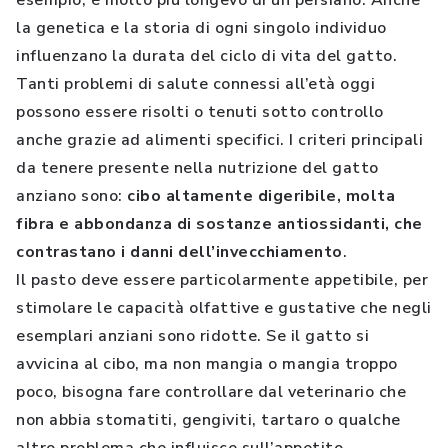
esempio, è molto più longevo di un persiano. Anche
la genetica e la storia di ogni singolo individuo
influenzano la durata del ciclo di vita del gatto.
Tanti problemi di salute connessi all’età oggi
possono essere risolti o tenuti sotto controllo
anche grazie ad alimenti specifici. I criteri principali
da tenere presente nella nutrizione del gatto
anziano sono:
cibo altamente digeribile, molta
fibra e abbondanza di sostanze antiossidanti, che
contrastano i danni dell’invecchiamento
.
Il pasto deve essere particolarmente appetibile, per
stimolare le capacità olfattive e gustative che negli
esemplari anziani sono ridotte. Se il gatto si
avvicina al cibo, ma non mangia o mangia troppo
poco, bisogna fare controllare dal veterinario che
non abbia stomatiti, gengiviti, tartaro o qualche