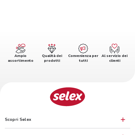
Ampio
Qualità dei
Convenienza per
Al servizio dei
assortimento
prodotti
tutti
clienti
Scopri Selex