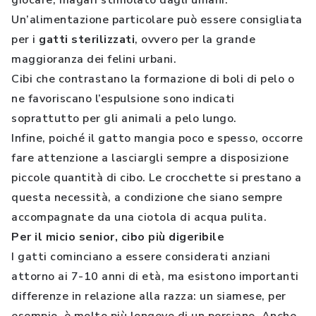
giocare, magari stimolato dagli umani.
Un’alimentazione particolare può essere consigliata
per i
gatti sterilizzati
, ovvero per la grande
maggioranza dei felini urbani.
Cibi che contrastano la formazione di boli di pelo o
ne favoriscano l’espulsione sono indicati
soprattutto per gli animali a pelo lungo.
Infine, poiché il gatto mangia poco e spesso, occorre
fare attenzione a lasciargli sempre a disposizione
piccole quantità di cibo. Le crocchette si prestano a
questa necessità, a condizione che siano sempre
accompagnate da una ciotola di acqua pulita.
Per il micio senior, cibo più digeribile
I gatti cominciano a essere considerati anziani
attorno ai 7-10 anni di età, ma esistono importanti
differenze in relazione alla razza: un siamese, per