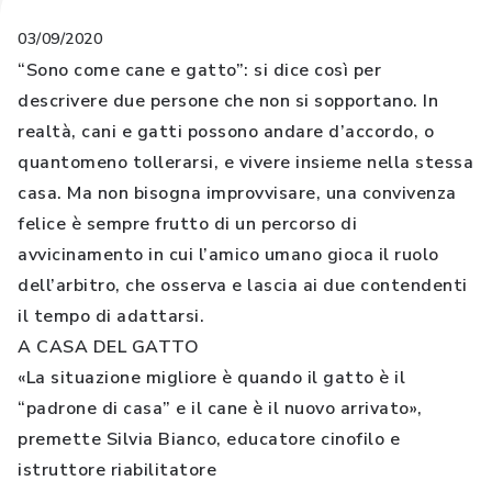
03/09/2020
“Sono come cane e gatto”: si dice così per
descrivere due persone che non si sopportano. In
realtà, cani e gatti possono andare d’accordo, o
quantomeno tollerarsi, e vivere insieme nella stessa
casa. Ma non bisogna improvvisare, una convivenza
felice è sempre frutto di un percorso di
avvicinamento in cui l’amico umano gioca il ruolo
dell’arbitro, che osserva e lascia ai due contendenti
il tempo di adattarsi.
A CASA DEL GATTO
«La situazione migliore è quando il gatto è il
“padrone di casa” e il cane è il nuovo arrivato»,
premette Silvia Bianco, educatore cinofilo e
istruttore riabilitatore