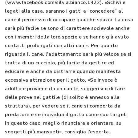
(www.facebook.com/silvia.bianco.1422). «Schivi e
legati alla casa, saranno i gatti a “concedere” al
cane il permesso di occupare qualche spazio. La cosa
sarà più facile se sono di carattere socievole anche
con i membri della loro specie e se hanno già avuto
contatti prolungati con altri cani». Per quanto
riguarda il cane, l’adattamento sarà più veloce se si
tratta di un cucciolo, più facile da gestire ed
educare e anche da distrarre quando manifesta
eccessiva attrazione per il gatto. «Se invece è
adulto e proviene da un canile, suggerisco di fare
delle prove nel gattile (di solito è annesso alla
struttura), per vedere se il cane si comporta da
predatore e se individua il gatto come suo target.
In questo caso, meglio rinunciare e orientarsi su
soggetti più mansueti», consiglia l’esperta.