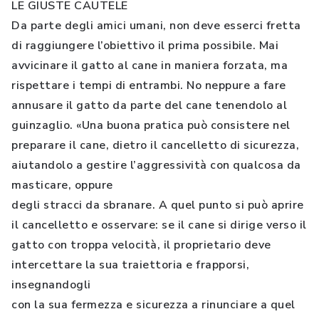
LE GIUSTE CAUTELE
Da parte degli amici umani, non deve esserci fretta
di raggiungere l’obiettivo il prima possibile. Mai
avvicinare il gatto al cane in maniera forzata, ma
rispettare i tempi di entrambi. No neppure a fare
annusare il gatto da parte del cane tenendolo al
guinzaglio. «Una buona pratica può consistere nel
preparare il cane, dietro il cancelletto di sicurezza,
aiutandolo a gestire l’aggressività con qualcosa da
masticare, oppure
degli stracci da sbranare. A quel punto si può aprire
il cancelletto e osservare: se il cane si dirige verso il
gatto con troppa velocità, il proprietario deve
intercettare la sua traiettoria e frapporsi,
insegnandogli
con la sua fermezza e sicurezza a rinunciare a quel