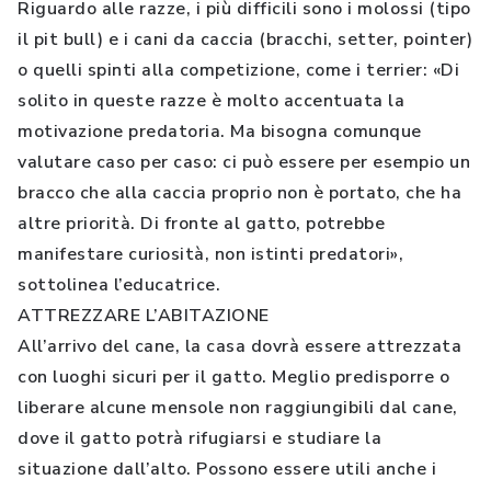
Riguardo alle razze, i più difficili sono i molossi (tipo
il pit bull) e i cani da caccia (bracchi, setter, pointer)
o quelli spinti alla competizione, come i terrier: «Di
solito in queste razze è molto accentuata la
motivazione predatoria. Ma bisogna comunque
valutare caso per caso: ci può essere per esempio un
bracco che alla caccia proprio non è portato, che ha
altre priorità. Di fronte al gatto, potrebbe
manifestare curiosità, non istinti predatori»,
sottolinea l’educatrice.
ATTREZZARE L’ABITAZIONE
All’arrivo del cane, la casa dovrà essere attrezzata
con luoghi sicuri per il gatto. Meglio predisporre o
liberare alcune mensole non raggiungibili dal cane,
dove il gatto potrà rifugiarsi e studiare la
situazione dall’alto. Possono essere utili anche i