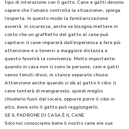
tipo di interazione con il gatto. Cane e gatti devono
sapere che l’umano controlla la situazione», spiega
l’esperta. In questo modo la familiarizzazione
avverrà in sicurezza, anche se bisogna mettere in
conto che un graffietto del gatto al cane può
capitare: il cane imparerà dall’esperienza a fare più
attenzione e a tenersi a maggiore distanza e
questo favorirà la convivenza. Molto importante:
quando in casa non ci sono le persone, cani e gatti
vanno tenuti divisi, in stanze separate chiuse.
Attenzione anche quando si dà al gatto il cibo: il
cane tenterà di mangiarselo, quindi meglio
chiuderlo fuori dal locale, oppurre porre il cibo in
alto, dove solo il gatto può raggiungerlo.
SE IL PADRONE DI CASA È IL CANE
Solo noi conosciamo bene il nostro cane ele sue